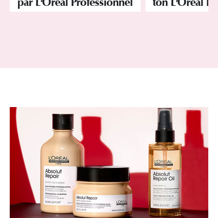
par L'Oréal Professionnel
ton L'Oréal Pr