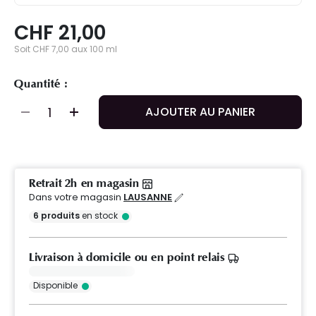
CHF 21,00
Soit CHF 7,00 aux 100 ml
Quantité :
AJOUTER AU PANIER
Retrait 2h en magasin
Dans votre magasin
LAUSANNE
6
produits
en stock
Livraison à domicile ou en point relais
Disponible