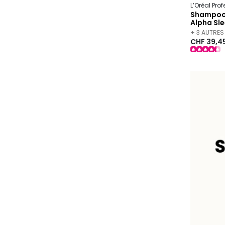
L’Oréal Pro
Shampooi
Alpha Sle
+ 3 AUTRES
CHF 39,4