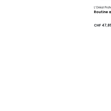
L’Oréal Pro
Routine 
CHF 47,8