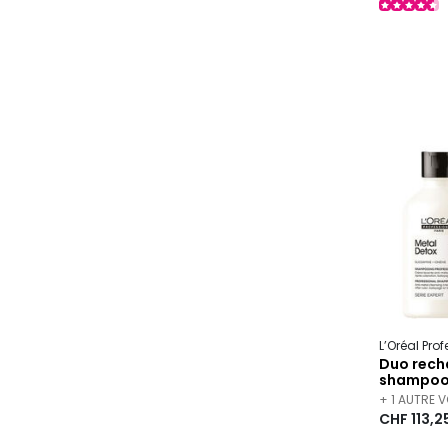
L’Oréal Pro
Duo rech
shampoo
+ 1 AUTRE 
CHF 113,2