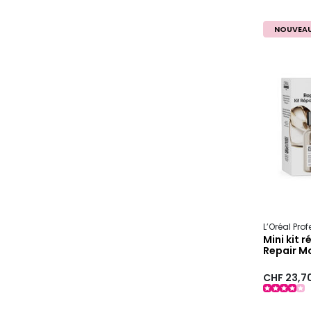
NOUVEA
L’Oréal Pro
Mini kit 
Repair M
CHF 23,7