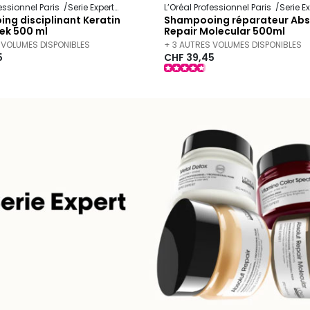
fessionnel Paris
Serie Expert
Keratin Alpha Sleek
L’Oréal Professionnel Paris
Serie E
ng disciplinant Keratin
Shampooing réparateur Abs
ek 500 ml
Repair Molecular 500ml
 VOLUMES DISPONIBLES
+ 3 AUTRES VOLUMES DISPONIBLES
5
CHF 39,45