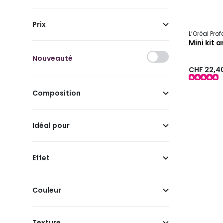
Prix
L’Oréal Pro
Mini kit 
Nouveauté
CHF 22,4
Composition
Idéal pour
Effet
Couleur
Texture