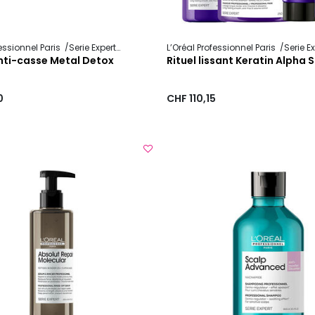
fessionnel Paris
Serie Expert
Metal Detox
L’Oréal Professionnel Paris
Serie E
anti-casse Metal Detox
Rituel lissant Keratin Alpha 
0
CHF 110,15