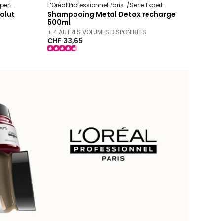
xpert
Absolut Repair Molecular
L’Oréal Professionnel Paris
Serie Expert
Metal Detox
olut
Shampooing Metal Detox recharge
500ml
+ 4 AUTRES VOLUMES DISPONIBLES
CHF 33,65