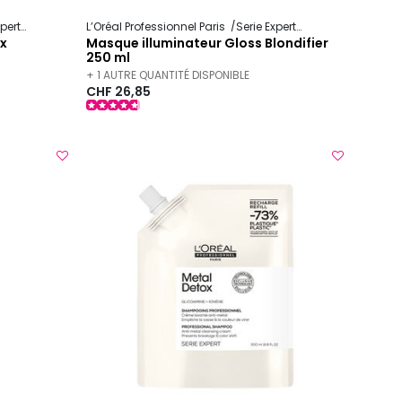
xpert
Metal Detox
L’Oréal Professionnel Paris
Serie Expert
Blondifier
ox
Masque illuminateur Gloss Blondifier
250 ml
+ 1 AUTRE QUANTITÉ DISPONIBLE
CHF 26,85