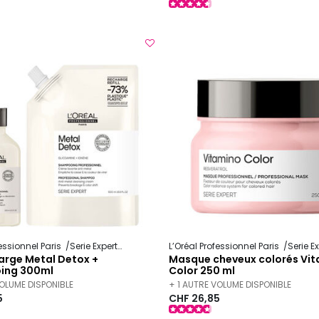
fessionnel Paris
Serie Expert
Metal Detox
L’Oréal Professionnel Paris
Serie E
arge Metal Detox +
Masque cheveux colorés Vi
ing 300ml
Color 250 ml
VOLUME DISPONIBLE
+ 1 AUTRE VOLUME DISPONIBLE
5
CHF 26,85