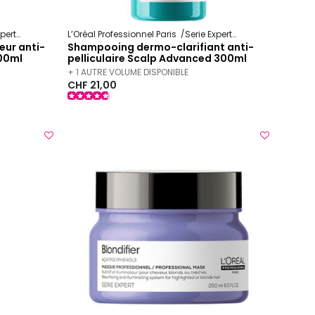
xpert
Scalp Advanced
L’Oréal Professionnel Paris
Serie Expert
Scalp Advanced
ur anti-
Shampooing dermo-clarifiant anti-
00ml
pelliculaire Scalp Advanced 300ml
+ 1 AUTRE VOLUME DISPONIBLE
CHF 21,00