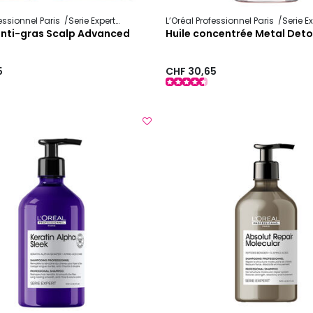
fessionnel Paris
Serie Expert
Scalp Advanced
L’Oréal Professionnel Paris
Serie E
anti-gras Scalp Advanced
Huile concentrée Metal Det
5
CHF 30,65