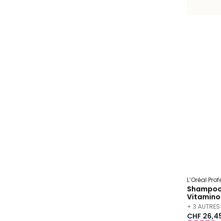
L’Oréal Pro
Shampooi
Vitamino
+ 3 AUTRES
CHF 26,4