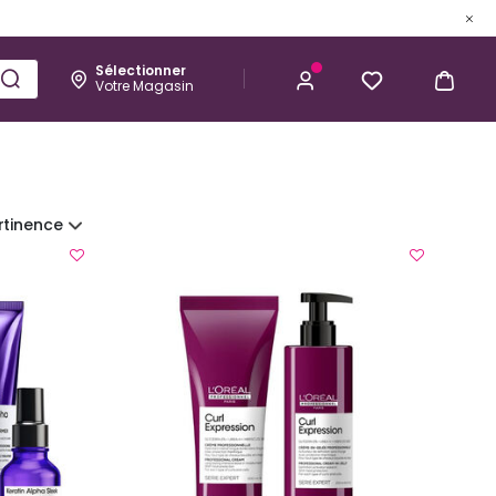
Sélectionner
Votre Magasin
Esthétique
Homme
Kérastase
rtinence