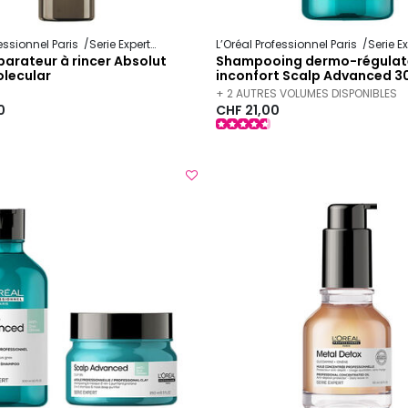
fessionnel Paris
Serie Expert
Absolut Repair Molecular
L’Oréal Professionnel Paris
Serie E
arateur à rincer Absolut
Shampooing dermo-régulate
olecular
inconfort Scalp Advanced 3
+ 2 AUTRES VOLUMES DISPONIBLES
0
CHF 21,00