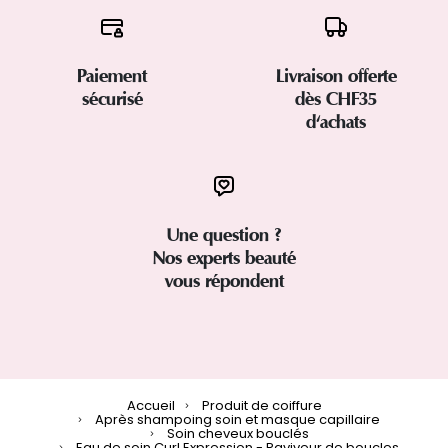
Paiement
Livraison offerte
sécurisé
dès CHF35
d'achats
Une question ?
Nos experts beauté
vous répondent
Accueil
Produit de coiffure
Après shampoing soin et masque capillaire
Soin cheveux bouclés
Eau de soin Curl Expression - Raviveur de boucles