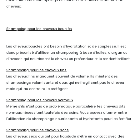
existe différents shampoings en fonction des diverses natures de
cheveux :
Shampoing pour les cheveux bouclés
Les cheveux bouclés ont besoin d'hydratation et de souplesse. Il est
donc préconisé d'utiliser un shampooing à base d'huiles, d'argan ou
d'avocat, qui nourrissent le cheveu en profondeur et le rendent brillant.
Shampooing pour les cheveux fins
Les cheveux fins manquent souvent de volume. Ils méritent des
shampooings volumisants et doux qui ne fragilisent pas le cheveu
mais qui, au contraire, le protègent.
Shampoing pour les cheveux normaux
Même s'ils n'ont pas de problématique particulière, les cheveux dits
normaux nécessitent toutefois des soins. Vous pouvez alterner entre
l'utilisation de shampoings nourrissants et hydratants pour les fortifier.
Shampooing pour les cheveux secs
Les cheveux secs qui ont pour habitude d'être en contact avec des