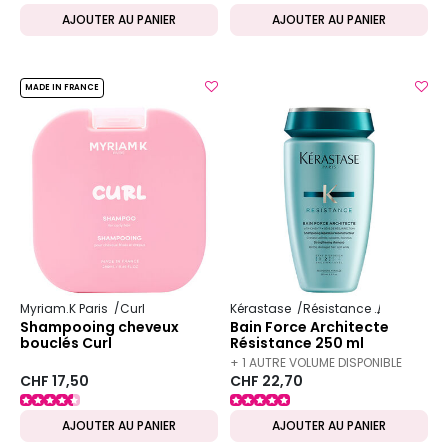
AJOUTER AU PANIER
AJOUTER AU PANIER
MADE IN FRANCE
Myriam.K Paris
Curl
Kérastase
Résistance
Force Arch
Shampooing cheveux
Bain Force Architecte
bouclés Curl
Résistance 250 ml
+ 1 AUTRE VOLUME DISPONIBLE
CHF 17,50
CHF 22,70
AJOUTER AU PANIER
AJOUTER AU PANIER