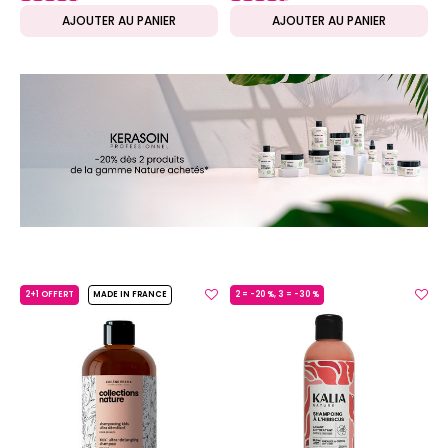
AJOUTER AU PANIER
AJOUTER AU PANIER
2+1 OFFERT
MADE IN FRANCE
2 = -20 %, 3 = -30 %
MADE IN FRANCE