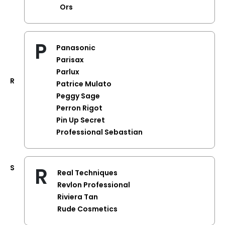
Ors
P
Panasonic
Parisax
Parlux
R
Patrice Mulato
Peggy Sage
Perron Rigot
Pin Up Secret
Professional Sebastian
R
S
Real Techniques
Revlon Professional
Riviera Tan
Rude Cosmetics