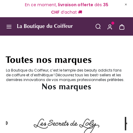
En ce moment,
livraison offerte
dès
35
CHF
d’achat 🚚
Use Up and Down arrow keys to navigate search result
Toutes nos marques
La Boutique du Coiffeur, c’est le temple des beauty addicts fans
de coiffure et d’esthétique ! Découvrez tous les best-sellers et les
dernières innovations de vos marques professionnelles préférées.
Nos marques