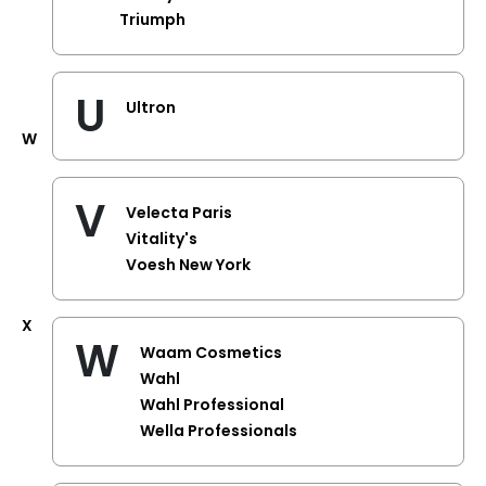
Triumph
U
Ultron
W
V
Velecta Paris
Vitality's
Voesh New York
X
W
Waam Cosmetics
Wahl
Wahl Professional
Wella Professionals