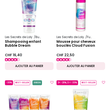
Les Secrets de Loly
Bubble
Les Secrets de Loly
Fusion
Shampooing enfant
Mousse pour cheveux
Bubble Dream
bouclés Cloud Fusion
CHF 16,40
CHF 22,50
AJOUTER AU PANIER
AJOUTER AU PANIER
-30%
BEST-SELLER
GREEN
2= -20%, 3 = -30%
BEST-SELLER