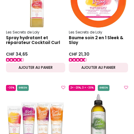
Les Secrets de Loly
Les Secrets de Loly
Spray hydratant et
Baume soin 2 en 1 Sleek &
réparateur Cocktail Curl
Slay
Remedy
CHF 34,65
CHF 21,30
AJOUTER AU PANIER
AJOUTER AU PANIER
-30%
GREEN
2= -20%, 3 = -30%
GREEN