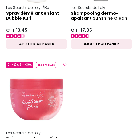
Les Secrets de Loly
Bubble
Les Secrets de Loly
Spray démêlant enfant
Shampooing dermo-
Bubble Kurl
apaisant Sunshine Clean
CHF 19,45
CHF 17,05
AJOUTER AU PANIER
AJOUTER AU PANIER
2= -20%, 3 = -30%
BEST-SELLER
Les Secrets de Loly