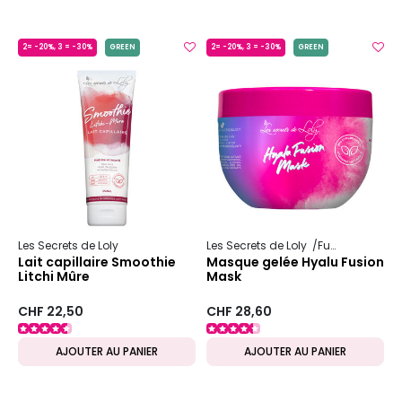
2= -20%, 3 = -30%
GREEN
2= -20%, 3 = -30%
GREEN
Les Secrets de Loly
Les Secrets de Loly
Fusion
Lait capillaire Smoothie
Masque gelée Hyalu Fusion
Litchi Mûre
Mask
CHF 22,50
CHF 28,60
AJOUTER AU PANIER
AJOUTER AU PANIER