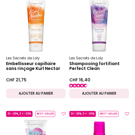
Les Secrets de Loly
Les Secrets de Loly
Embellisseur capillaire
Shampooing fortifiant
sans rinçage Kurl Nectar
Perfect Clean
CHF 21,75
CHF 16,40
AJOUTER AU PANIER
AJOUTER AU PANIER
2= -20%, 3 = -30%
BEST-SELLER
2= -20%, 3 = -30%
BEST-SELLER