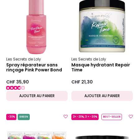
Les Secrets de Loly
Les Secrets de Loly
Spray réparateur sans
Masque hydratant Repair
rinçage Pink Power Bond
Time
CHF 35,90
CHF 21,30
AJOUTER AU PANIER
AJOUTER AU PANIER
-30%
GREEN
2= -20%, 3 = -30%
BEST-SELLER