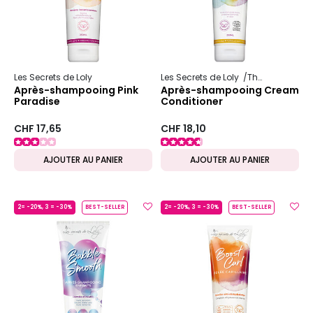
Les Secrets de Loly
Les Secrets de Loly
The Weightless Program
Après-shampooing Pink
Après-shampooing Cream
Paradise
Conditioner
CHF 17,65
CHF 18,10
AJOUTER AU PANIER
AJOUTER AU PANIER
2= -20%, 3 = -30%
BEST-SELLER
2= -20%, 3 = -30%
BEST-SELLER