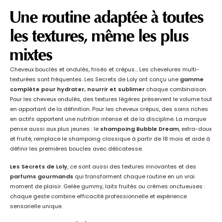
Une routine adaptée à toutes
les textures, même les plus
mixtes
Cheveux bouclés et ondulés, frisés et crépus… Les chevelures multi-
texturées sont fréquentes. Les Secrets de Loly ont conçu une
gamme
complète pour hydrater, nourrir et sublimer
chaque combinaison.
Pour les cheveux ondulés, des textures légères préservent le volume tout
en apportant de la définition. Pour les cheveux crépus, des soins riches
en actifs apportent une nutrition intense et de la discipline. La marque
pense aussi aux plus jeunes : le
shampoing Bubble Dream
, extra-doux
et fruité, remplace le shampoing classique à partir de 18 mois et aide à
définir les premières boucles avec délicatesse.
Les Secrets de Loly
, ce sont aussi des textures innovantes et des
parfums gourmands
qui transforment chaque routine en un vrai
moment de plaisir. Gelée gummy, laits fruités ou crèmes onctueuses :
chaque geste combine efficacité professionnelle et expérience
sensorielle unique.