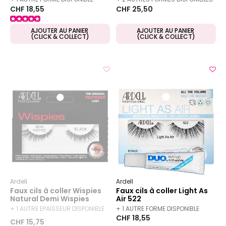
CHF 18,55
CHF 25,50
AJOUTER AU PANIER
AJOUTER AU PANIER
(CLICK & COLLECT)
(CLICK & COLLECT)
Ardell
Ardell
Faux cils à coller Wispies
Faux cils à coller Light As
Natural Demi Wispies
Air 522
+ 1 AUTRE EPAISSEUR DISPONIBLE
+ 1 AUTRE FORME DISPONIBLE
CHF 18,55
CHF 15,75