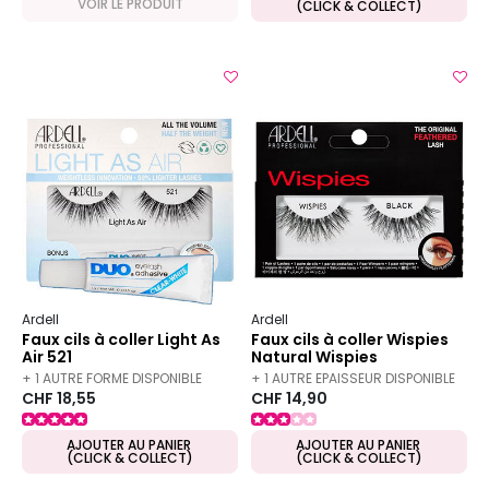
VOIR LE PRODUIT
(CLICK & COLLECT)
Ardell
Ardell
Faux cils à coller Light As
Faux cils à coller Wispies
Air 521
Natural Wispies
+ 1 AUTRE FORME DISPONIBLE
+ 1 AUTRE EPAISSEUR DISPONIBLE
CHF 18,55
CHF 14,90
AJOUTER AU PANIER
AJOUTER AU PANIER
(CLICK & COLLECT)
(CLICK & COLLECT)