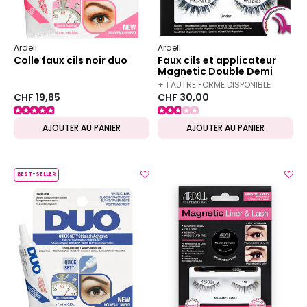
Ardell
Ardell
Colle faux cils noir duo
Faux cils et applicateur
Magnetic Double Demi
Wispies
+ 1 AUTRE FORME DISPONIBLE
CHF 19,85
CHF 30,00
AJOUTER AU PANIER
AJOUTER AU PANIER
BEST-SELLER