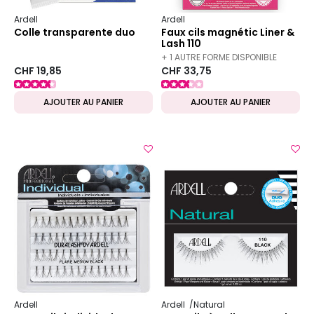
Ardell
Ardell
Colle transparente duo
Faux cils magnétic Liner &
Lash 110
+ 1 AUTRE FORME DISPONIBLE
CHF 19,85
CHF 33,75
AJOUTER AU PANIER
AJOUTER AU PANIER
Ardell
Ardell
Natural