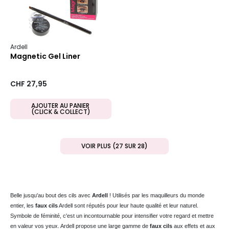
Ardell
Magnetic Gel Liner
CHF 27,95
AJOUTER AU PANIER
(CLICK & COLLECT)
VOIR PLUS (27 SUR 28)
Belle jusqu'au bout des cils avec
Ardell
! Utilisés par les maquilleurs du monde
entier, les
faux cils
Ardell sont réputés pour leur haute qualité et leur naturel.
Symbole de féminité, c'est un incontournable pour intensifier votre regard et mettre
en valeur vos yeux. Ardell propose une large gamme de
faux cils
aux effets et aux