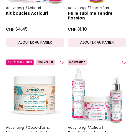
Activilong
Acticurl
Activilong
Tendre Passion
Kit boucles Acticurl
Huile sublime Tendre
Passion
CHF 64,45
CHF 31,10
AJOUTER AU PANIER
AJOUTER AU PANIER
2 = -20 %, 3 = -30 %
NOUVEAUTÉ
NOUVEAUTÉ
Activilong
Coco d'amour
Activilong
Acticurl