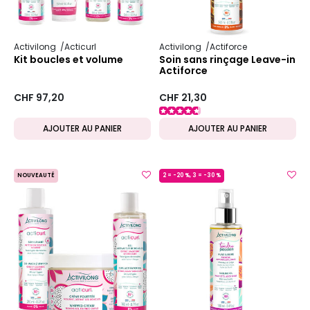
Activilong
Acticurl
Activilong
Actiforce
Kit boucles et volume
Soin sans rinçage Leave-in
Actiforce
CHF 97,20
CHF 21,30
AJOUTER AU PANIER
AJOUTER AU PANIER
NOUVEAUTÉ
2 = -20 %, 3 = -30 %
MADE IN FRANCE