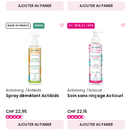
AJOUTER AU PANIER
AJOUTER AU PANIER
MADE IN FRANCE
GREEN
2 = -20 %, 3 = -30 %
MADE IN FRANCE
Activilong
Actikids
Activilong
Acticurl
Spray démêlant Actikids
Soin sans rinçage Acticurl
CHF 22,95
CHF 22,15
AJOUTER AU PANIER
AJOUTER AU PANIER