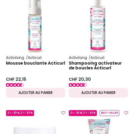
Activilong
Acticurl
Activilong
Acticurl
Mousse bouclante Acticurl
Shampooing activateur
de boucles Acticurl
CHF 22,15
CHF 20,30
AJOUTER AU PANIER
AJOUTER AU PANIER
2 = -20 %, 3 = -30 %
2 = -20 %, 3 = -30 %
BEST-SELLER
MADE IN FRANCE