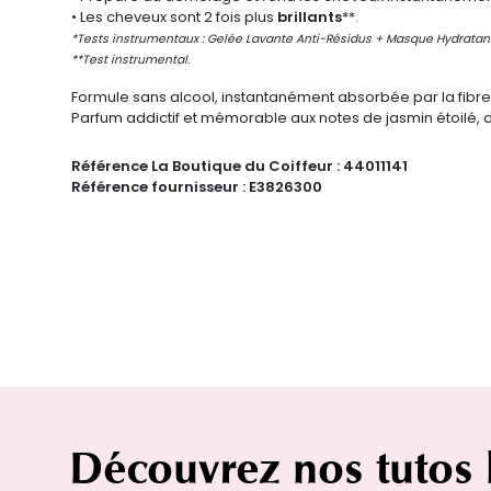
• Les cheveux sont 2 fois plus
brillants
**.
*Tests instrumentaux : Gelée Lavante Anti-Résidus + Masque Hydratant 
**Test instrumental.
Formule sans alcool, instantanément absorbée par la fibre
Parfum addictif et mémorable aux notes de jasmin étoilé, d
Référence La Boutique du Coiffeur :
44011141
Référence fournisseur :
E3826300
Découvrez nos tutos