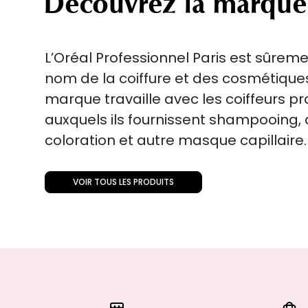
Découvrez la marque
L’Oréal Professionnel Paris est sûreme
nom de la coiffure et des cosmétiqu
marque travaille avec les coiffeurs p
auxquels ils fournissent shampooing
coloration et autre masque capillaire.
VOIR TOUS LES PRODUITS