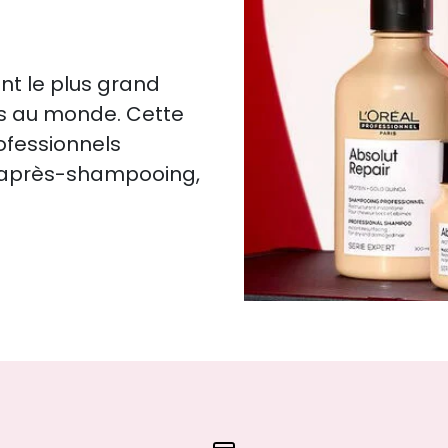
nt le plus grand
es au monde. Cette
rofessionnels
, après-shampooing,