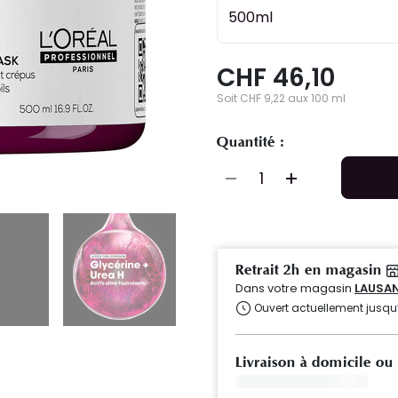
500ml
CHF 46,10
Soit CHF 9,22 aux 100 ml
Quantité :
Retrait 2h en magasin
Dans votre magasin
LAUSA
Ouvert actuellement jusqu
Livraison à domicile ou