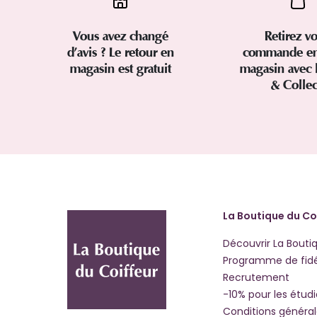
Vous avez changé
Retirez vo
d’avis ? Le retour en
commande en
magasin est gratuit
magasin avec 
& Colle
La Boutique du Co
Découvrir La Bouti
Programme de fidé
Recrutement
-10% pour les étud
Conditions généra