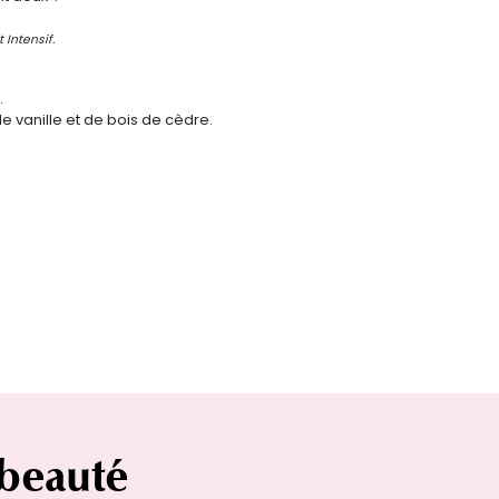
Intensif.
.
e vanille et de bois de cèdre.
 beauté