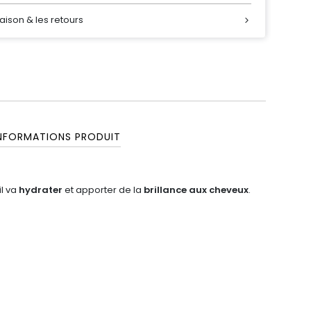
raison & les retours
NFORMATIONS PRODUIT
il va
hydrater
et apporter de la
brillance aux cheveux
.