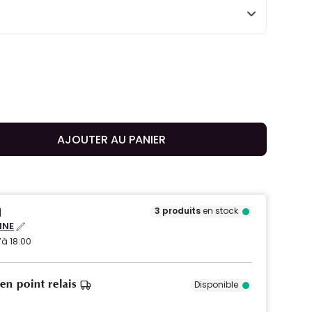
AJOUTER AU PANIER
3
produits
en stock
NNE
’à 18:00
 en point relais
Disponible