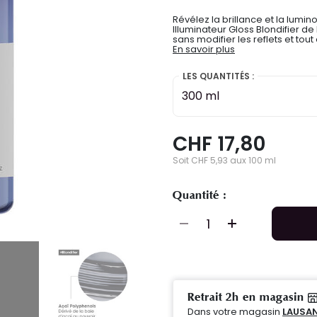
Révélez la brillance et la lum
Illuminateur Gloss Blondifier de
sans modifier les reflets et tout
En savoir plus
LES QUANTITÉS :
300 ml
CHF 17,80
Soit CHF 5,93 aux 100 ml
Quantité :
Retrait 2h en magasin
Dans votre magasin
LAUSA