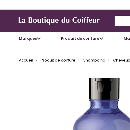
Use Up
Marques
Produit de coiffure
Mat
Accueil
Produit de coiffure
Shampoing
Cheveux 