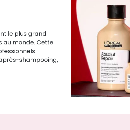
nt le plus grand
es au monde. Cette
rofessionnels
, après-shampooing,