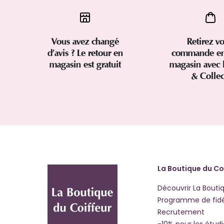
Vous avez changé
Retirez vo
d’avis ? Le retour en
commande en
magasin est gratuit
magasin avec 
& Colle
La Boutique du Co
Découvrir La Bouti
Programme de fidé
Recrutement
-10% pour les étud