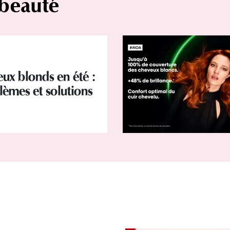
 beauté
ux blonds en été :
lèmes et solutions