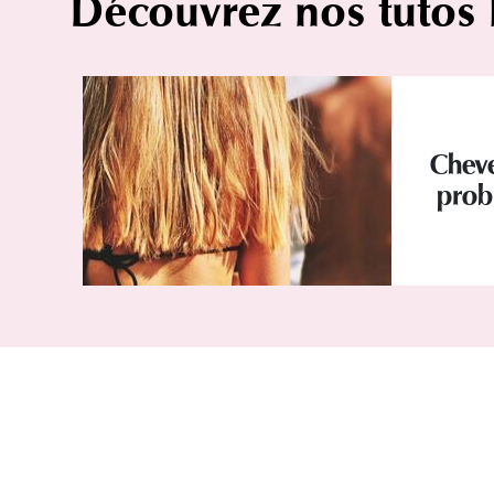
Découvrez nos tutos
Cheve
prob