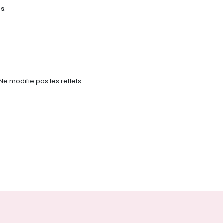
rs
.
Ne modifie pas les reflets