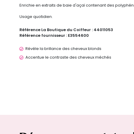
Enrichie en extraits de baie d'açaï contenant des polyphéno
Usage quotidien.
Référence La Boutique du Coiffeur :
44011053
Référence fournisseur :
E3554600
Révéle la brillance des cheveux blonds
Accentue le contraste des cheveux méchés