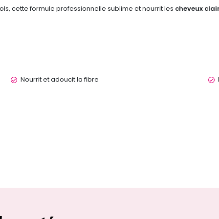
ls, cette formule professionnelle sublime et nourrit les
cheveux clai
Nourrit et adoucit la fibre