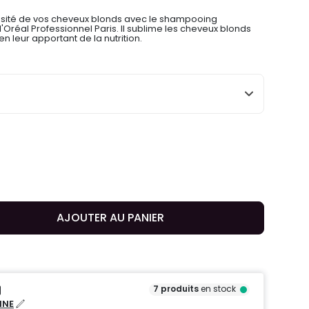
inosité de vos cheveux blonds avec le shampooing
 l'Oréal Professionnel Paris. Il sublime les cheveux blonds
 en leur apportant de la nutrition.
AJOUTER AU PANIER
7
produits
en stock
NNE