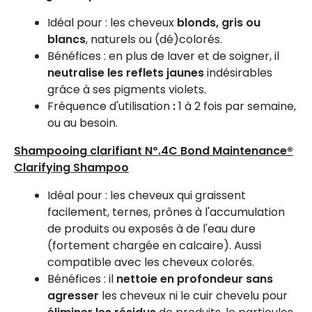
Idéal pour : les cheveux
blonds, gris ou
blancs
, naturels ou (dé)colorés.
Bénéfices : en plus de laver et de soigner, il
neutralise les reflets jaunes
indésirables
grâce à ses pigments violets.
Fréquence d'utilisation
:
1 à 2 fois par semaine,
ou au besoin.
Shampooing clarifiant Nº.4C Bond Maintenance®
Clarifying Shampoo
Idéal pour : les cheveux qui graissent
facilement, ternes, prônes à l'accumulation
de produits ou exposés à de l'eau dure
(fortement chargée en calcaire). Aussi
compatible avec les cheveux colorés.
Bénéfices : il
nettoie en profondeur sans
agresser
les cheveux ni le cuir chevelu pour