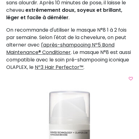
sans alourdir. Après 10 minutes de pose, il laisse le
cheveu
extrêmement doux, soyeux et brillant,
léger et facile à démêler
.
On recommande d'utiliser le masque N°8 1 à 2 fois
par semaine. Selon l'état de la chevelure, on peut
alterner avec
l'après-shampooing Nº5 Bond
Maintenance® Conditioner
. Le masque N°8 est aussi
compatible avec le soin pré-shampooing iconique
OLAPLEX, le
Nº3 Hair Perfector™
.