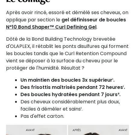
Après avoir rincé, essoré et démêlé ses cheveux, on
applique par section le
gel définisseur de boucles
N°10 Bond Shaper™ Curl Defining Gel
.
Dôté de la Bond Building Technology brevetée
d'OLAPLEX, il rétablit les ponts disulfures qui forment
les boucles tandis que le Curl Retention Compound
vient se déposer à la surface du cheveu pour le
protéger de l'humidité. Résultat ?
Un maintien des boucles 3x supérieur
¹
.
Des frisottis maîtrisés pendant 72 heures
¹
.
Des boucles hydratées pendant 7 jours².
Des cheveux considérablement plus doux,
faciles à démêler et sains¹.
Pas d'effet carton.