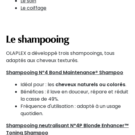
Le soin
Le coiffage
Le shampooing
OLAPLEX a développé trois shampooings, tous
adaptés aux cheveux texturés.
Shampooing Nº4 Bond Maintenance® Shampoo
Idéal pour : les
cheveux naturels ou colorés
.
Bénéfices : il lave en douceur, répare et réduit
la casse de 49%.
Fréquence d'utilisation : adapté à un usage
quotidien.
Shampooing neutralisant N°4P Blonde Enhancer™
Toning Shampoo