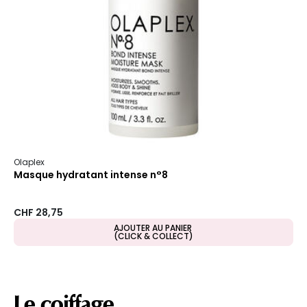
Olaplex
Masque hydratant intense n°8
CHF 28,75
AJOUTER AU PANIER
(CLICK & COLLECT)
Le coiffage