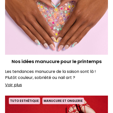
Nos idées manucure pour le printemps
Les tendances manucure de la saison sont là !
Plutôt couleur, sobriété ou nail art ?
Voir plus
TUTO ESTHÉTIQUE
MANUCURE ET ONGLERIE