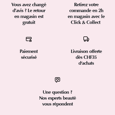
Vous avez changé
Retirez votre
d’avis ? Le retour
commande en 2h
en magasin est
en magasin avec le
gratuit
Click & Collect
Paiement
Livraison offerte
sécurisé
dès CHF35
d'achats
Une question ?
Nos experts beauté
vous répondent