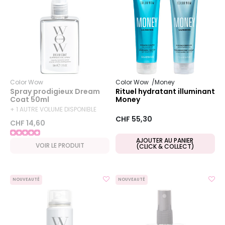
Color Wow
Color Wow
Money
Spray prodigieux Dream
Rituel hydratant illuminant
Coat 50ml
Money
+ 1 AUTRE VOLUME DISPONIBLE
CHF 55,30
CHF 14,60
AJOUTER AU PANIER
VOIR LE PRODUIT
(CLICK & COLLECT)
NOUVEAUTÉ
NOUVEAUTÉ