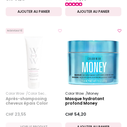
AJOUTER AU PANIER
AJOUTER AU PANIER
NOUVEAUTÉ
Color Wow
Color Security
Color Wow
Money
Après-shampooing
Masque hydratant
cheveux épais Color
profond Money
Security
CHF 23,55
CHF 54,20
VOIR LE PRODUIT
AJOUTER AU PANIER