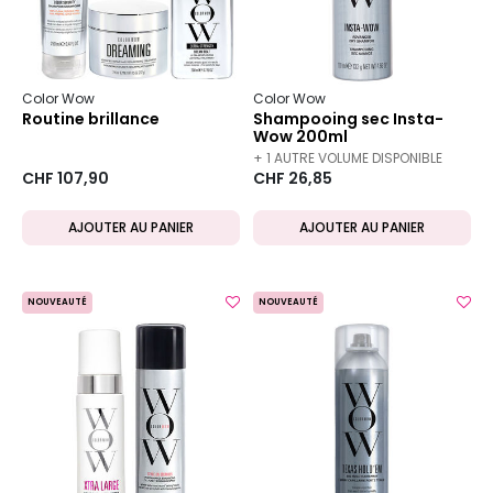
Color Wow
Color Wow
Routine brillance
Shampooing sec Insta-
Wow 200ml
+ 1 AUTRE VOLUME DISPONIBLE
CHF 107,90
CHF 26,85
AJOUTER AU PANIER
AJOUTER AU PANIER
NOUVEAUTÉ
NOUVEAUTÉ