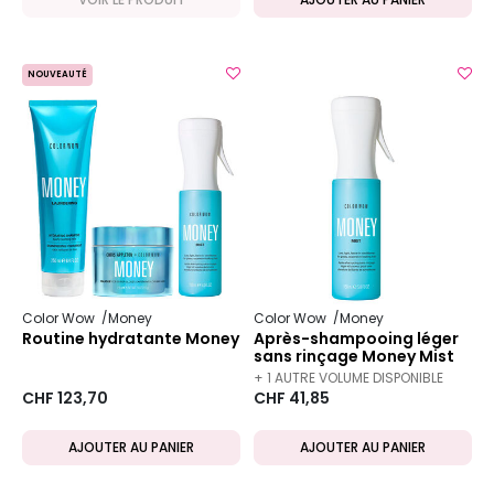
NOUVEAUTÉ
Color Wow
Money
Color Wow
Money
Routine hydratante Money
Après-shampooing léger
sans rinçage Money Mist
150ml
+ 1 AUTRE VOLUME DISPONIBLE
CHF 123,70
CHF 41,85
AJOUTER AU PANIER
AJOUTER AU PANIER