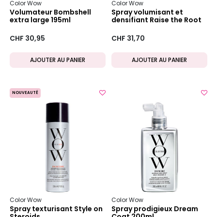
Color Wow
Color Wow
Volumateur Bombshell
Spray volumisant et
extra large 195ml
densifiant Raise the Root
CHF 30,95
CHF 31,70
AJOUTER AU PANIER
AJOUTER AU PANIER
NOUVEAUTÉ
Color Wow
Color Wow
Spray texturisant Style on
Spray prodigieux Dream
Steroids
Coat 200ml