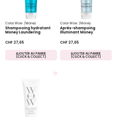
Color Wow
Money
Color Wow
Money
Shampooing hydratant
Après-shampoing
Money Laundering
Illuminant Money
Laundering
CHF 27,65
CHF 27,65
AJOUTER AU PANIER
AJOUTER AU PANIER
(CLICK & COLLECT)
(CLICK & COLLECT)