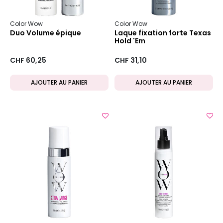
Color Wow
Color Wow
Duo Volume épique
Laque fixation forte Texas
Hold 'Em
CHF 60,25
CHF 31,10
AJOUTER AU PANIER
AJOUTER AU PANIER