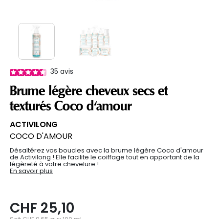
35
avis
Brume légère cheveux secs et
texturés Coco d'amour
ACTIVILONG
COCO D'AMOUR
Désaltérez vos boucles avec la brume légère Coco d'amour
de Activilong ! Elle facilite le coiffage tout en apportant de la
légèreté à votre chevelure !
En savoir plus
CHF 25,10