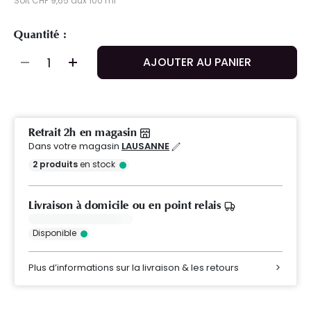
Soit CHF 9,65 aux 100 ml
Quantité :
AJOUTER AU PANIER
Retrait 2h en magasin
Dans votre magasin
LAUSANNE
2
produits
en stock
Livraison à domicile ou en point relais
Disponible
Plus d’informations sur la livraison & les retours