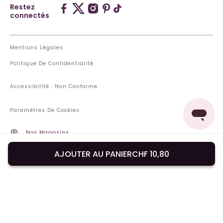
Restez
connectés
Mentions Légales
Politique De Confidentialité
Accessibilité : Non Conforme
Paramètres De Cookies
Nos Magasins
Pays De Livraison : Suisse
AJOUTER AU PANIER
CHF 10,80
Changer de pays ou de langue