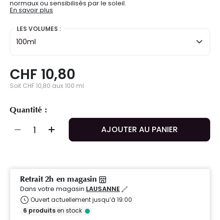
normaux ou sensibilisés par le soleil.
En savoir plus
LES VOLUMES :
100ml
CHF 10,80
Soit CHF 10,80 aux 100 ml
Quantité :
AJOUTER AU PANIER
Retrait 2h en magasin
Dans votre magasin
LAUSANNE
Ouvert actuellement jusqu’à 19:00
6
produits
en stock