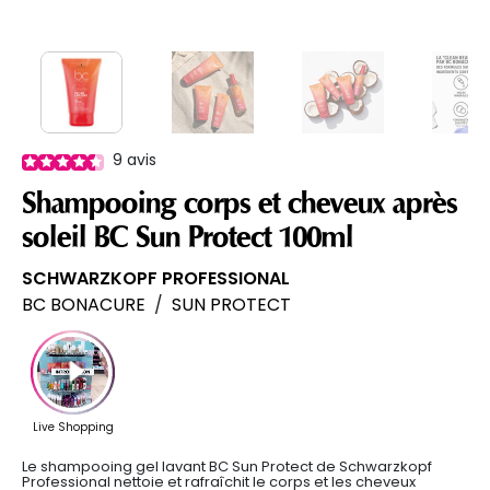
9
avis
Shampooing corps et cheveux après
soleil BC Sun Protect 100ml
SCHWARZKOPF PROFESSIONAL
BC BONACURE
/
SUN PROTECT
Le shampooing gel lavant BC Sun Protect de Schwarzkopf
Professional nettoie et rafraîchit le corps et les cheveux