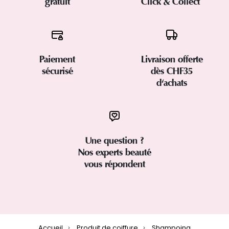
gratuit
Click & Collect
Paiement
Livraison offerte
sécurisé
dès CHF35
d'achats
Une question ?
Nos experts beauté
vous répondent
Accueil
Produit de coiffure
Shampoing