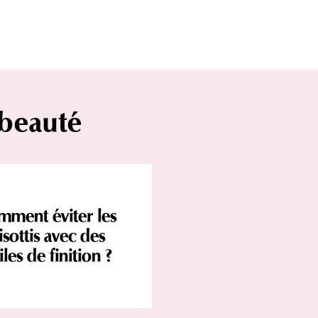
 beauté
ment éviter les
risottis avec des
iles de finition ?