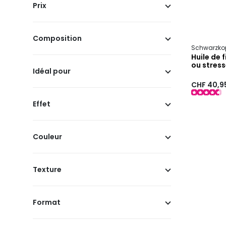
Prix
Composition
Schwarzkop
Huile de 
ou stres
Idéal pour
CHF 40,9
Effet
Couleur
Texture
Format