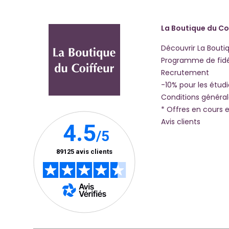
La Boutique du Co
Découvrir La Bouti
Programme de fidé
Recrutement
-10% pour les étud
Conditions généra
* Offres en cours e
Avis clients