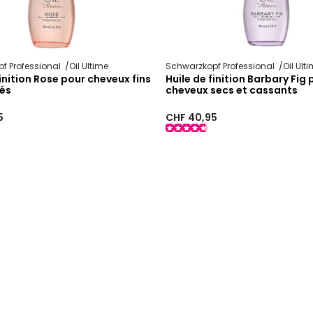
f Professional
Oil Ultime
Schwarzkopf Professional
Oil Ult
finition Rose pour cheveux fins
Huile de finition Barbary Fig
sés
cheveux secs et cassants
5
CHF 40,95