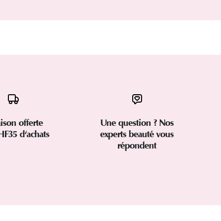
aison offerte
Une question ? Nos
HF35 d'achats
experts beauté vous
répondent