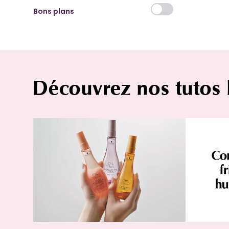
Bons plans
Découvrez nos tutos
Com
f
hu