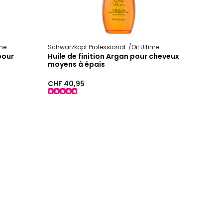
ime
Schwarzkopf Professional
Oil Ultime
 pour
Huile de finition Argan pour cheveux
moyens à épais
CHF 40,95