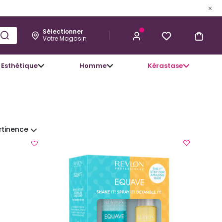
Sélectionner
Votre Magasin
Esthétique
Homme
Kérastase
rtinence