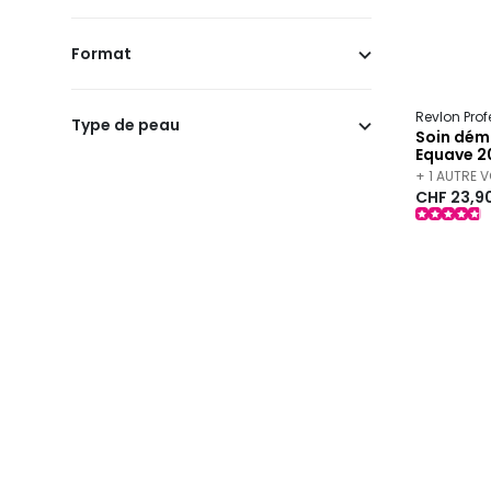
Format
Revlon Pro
Type de peau
Soin dém
Equave 2
+ 1 AUTRE 
CHF 23,9