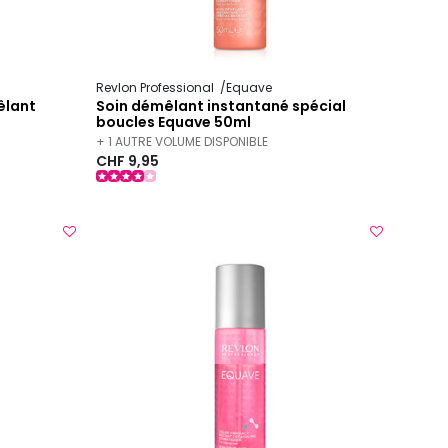
Revlon Professional
Equave
êlant
Soin démêlant instantané spécial
boucles Equave 50ml
+ 1 AUTRE VOLUME DISPONIBLE
CHF 9,95