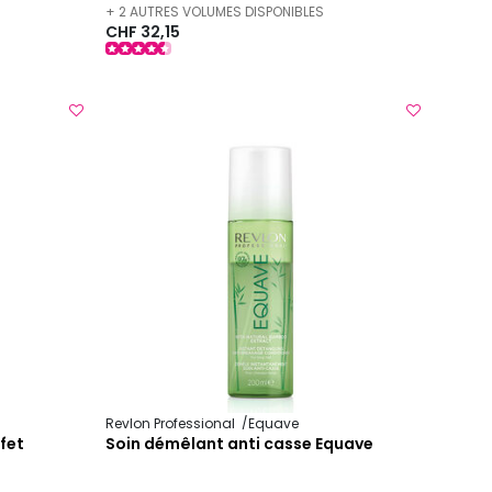
+ 2 AUTRES VOLUMES DISPONIBLES
CHF 32,15
Revlon Professional
Equave
fet
Soin démêlant anti casse Equave