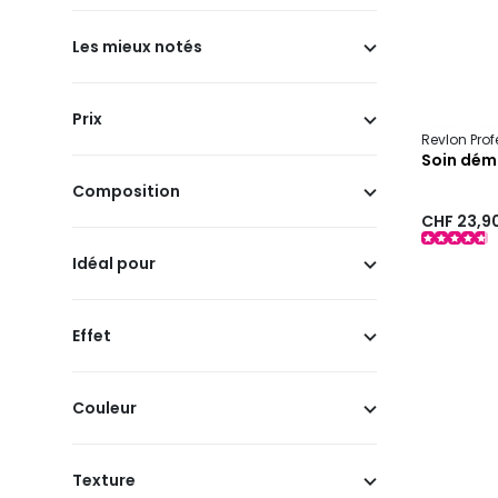
Les mieux notés
Prix
Revlon Pro
Soin dém
Composition
CHF 23,9
Idéal pour
Effet
Couleur
Texture