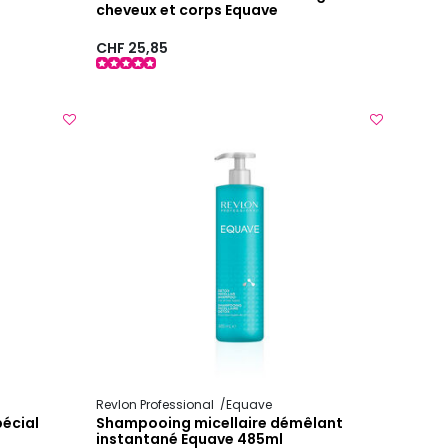
cheveux et corps Equave
CHF 25,85
Revlon Professional
Equave
pécial
Shampooing micellaire démêlant
instantané Equave 485ml