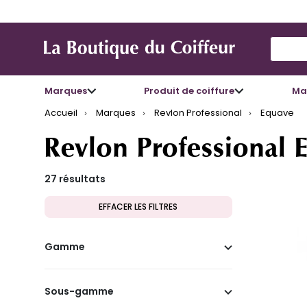
Use Up
Marques
Produit de coiffure
Mat
Accueil
Marques
Revlon Professional
Equave
Revlon Professional 
27 résultats
EFFACER LES FILTRES
Gamme
Sous-gamme