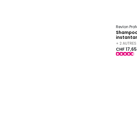
Revlon Pro
Shampooi
instanta
+ 2 AUTRES
CHF 17,65