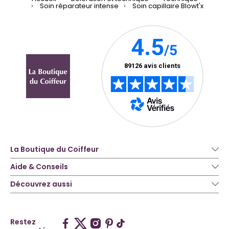
Soin réparateur intense
Soin capillaire Blowt'x
La Boutique du Coiffeur
Aide & Conseils
Découvrez aussi
Restez