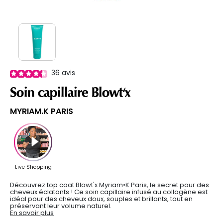
36
avis
Soin capillaire Blowt'x
MYRIAM.K PARIS
Découvrez
top coat
Blowt'x Myriam•K Paris, le secret pour des
cheveux éclatants !
Ce soin capillaire infusé au collagène est
idéal pour des cheveux doux, souples et brillants, tout en
préservant leur volume naturel.
En savoir plus