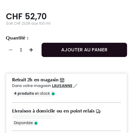
CHF 52,70
Soit CHF 21,08 aux 100 ml
Quantité :
AJOUTER AU PANIER
Retrait 2h en magasin
Dans votre magasin
LAUSANNE
4
produits
en stock
Livraison à domicile ou en point relais
Disponible