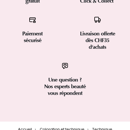
gratuit
Click & Collect
Paiement
Livraison offerte
sécurisé
dès CHF35
d'achats
Une question ?
Nos experts beauté
vous répondent
Accueil
Coloration et technique
Technique