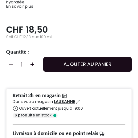
hydratée.
En savoir plus
CHF 18,50
Soit CHF 12,33 aux 100 ml
Quantité :
AJOUTER AU PANIER
Retrait 2h en magasin
Dans votre magasin
LAUSANNE
Ouvert actuellement jusqu’à 19:00
6
produits
en stock
Livraison à domicile ou en point relais