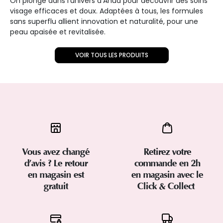
On plonge dans l'univers d'Anua pour découvrir des soins
visage efficaces et doux. Adaptées à tous, les formules
sans superflu allient innovation et naturalité, pour une
peau apaisée et revitalisée.
VOIR TOUS LES PRODUITS
Vous avez changé
Retirez votre
d’avis ? Le retour
commande en 2h
en magasin est
en magasin avec le
gratuit
Click & Collect