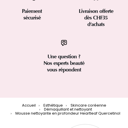
Paiement
Livraison offerte
sécurisé
dès CHF35
d'achats
Une question ?
Nos experts beauté
vous répondent
Accueil
Esthétique
Skincare coréenne
Démaquillant et nettoyant
Mousse nettoyante en profondeur Heartleaf Quercetinol