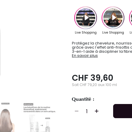
Protégez la chevelure, nourrisse
grâce avec l'effet anti-frisotti
3-en-1 aide à discipliner la fibre
En savoir plus
CHF 39,60
Soit CHF 79,20 aux 100 ml
Quantité :