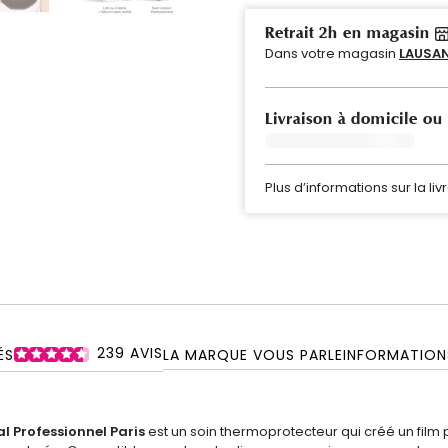
Retrait 2h en magasin
Dans votre magasin
LAUSA
Livraison à domicile ou
Plus d’informations sur la liv
239
AVIS
ÉS
LA MARQUE VOUS PARLE
INFORMATION
al Professionnel Paris
est un soin thermoprotecteur qui créé un film 