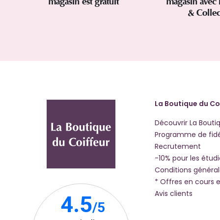
magasin est gratuit
magasin avec 
& Colle
La Boutique du Co
Découvrir La Bouti
Programme de fidé
Recrutement
-10% pour les étud
Conditions généra
* Offres en cours e
Avis clients