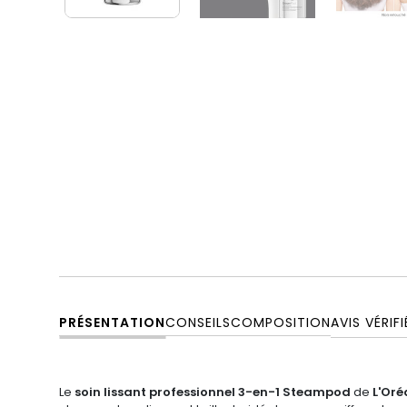
PRÉSENTATION
CONSEILS
COMPOSITION
AVIS VÉRIFI
Le
soin lissant professionnel 3-en-1 Steampod
de
L'Oré