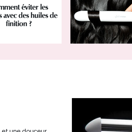
ment éviter les
is avec des huiles de
finition ?
s et une douceur