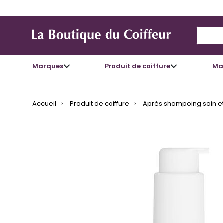
Use Up
Marques
Produit de coiffure
Mat
Accueil
Produit de coiffure
Après shampoing soin et