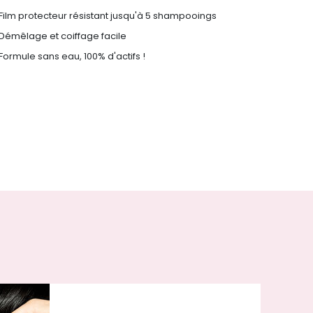
Film protecteur résistant jusqu'à 5 shampooings
Démêlage et coiffage facile
Formule sans eau, 100% d'actifs !