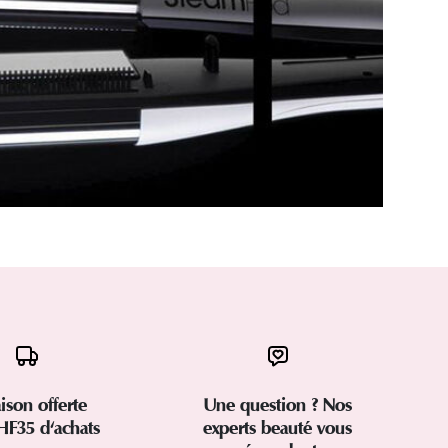
aison offerte
Une question ? Nos
HF35 d'achats
experts beauté vous