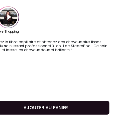
z la fibre capillaire et obtenez des cheveux plus lisses
s du soin lissant professionnel 3-en-1 de SteamPod ! Ce soin
 et laisse les cheveux doux et brillants !
AJOUTER AU PANIER