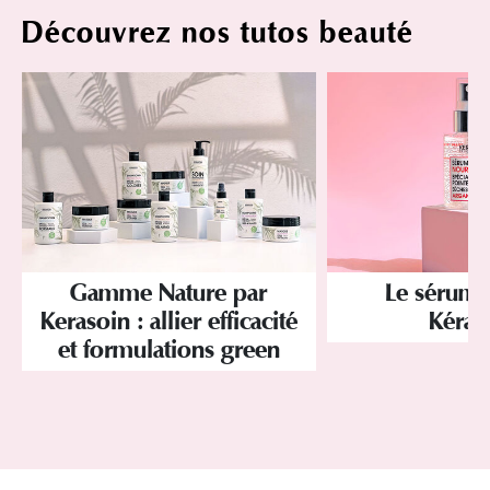
Découvrez nos tutos beauté
Gamme Nature par
Le sérum 
Kerasoin : allier efficacité
Kéras
et formulations green