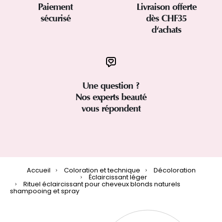
Paiement
Livraison offerte
sécurisé
dès CHF35
d'achats
Une question ?
Nos experts beauté
vous répondent
Accueil
Coloration et technique
Décoloration
Éclaircissant léger
Rituel éclaircissant pour cheveux blonds naturels
shampooing et spray