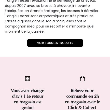
Tangle Teezer révolutionne le démêlage de cheveux
depuis 2007 avec sa brosse à cheveux innovante.
Fabriquées en Grande Bretagne, les brosses à démêler
Tangle Teezer sont ergonomiques et très pratiques.
Faciles à glisser dans le sac à main, elles sont le
compagnon idéal pour se recoiffer à n’importe quel
moment de la journée.
VOIR TOUS LES PRODUITS
Vous avez changé
Retirez votre
d’avis ? Le retour
commande en 2h
en magasin est
en magasin avec le
gratuit
Click & Collect