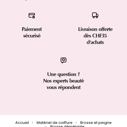
Paiement
Livraison offerte
sécurisé
dès CHF35
d'achats
Une question ?
Nos experts beauté
vous répondent
Accueil
Matériel de coiffure
Brosse et peigne
Brosse démêlante