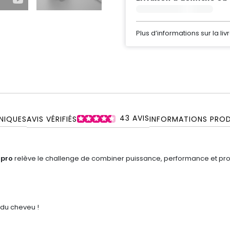
Plus d’informations sur la liv
43
AVIS
NIQUES
AVIS VÉRIFIÉS
INFORMATIONS PROD
 pro
relève le challenge de combiner puissance, performance et pro
 du cheveu !