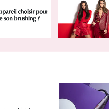
ppareil choisir pour
re son brushing ?