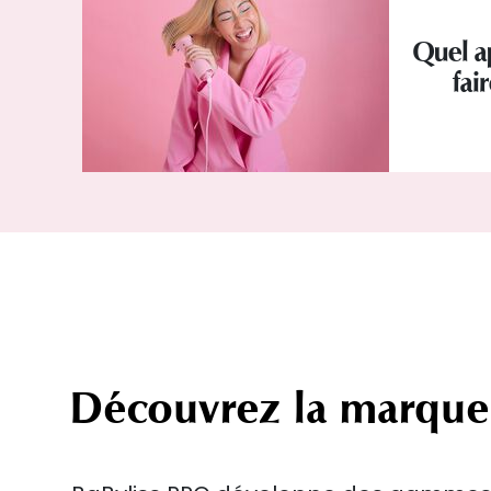
Quel a
fai
Découvrez la marque