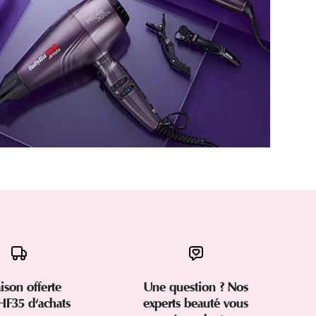
aison offerte
Une question ? Nos
HF35 d'achats
experts beauté vous