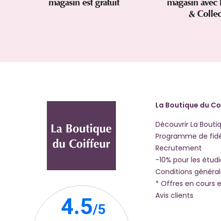
magasin est gratuit
magasin avec 
& Colle
La Boutique du Co
Découvrir La Bouti
Programme de fidé
Recrutement
-10% pour les étud
Conditions généra
* Offres en cours e
Avis clients