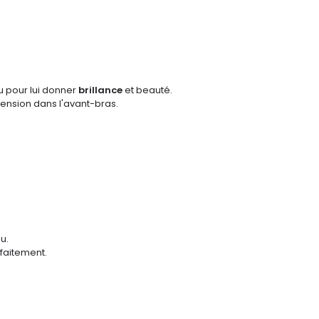
eu pour lui donner
brillance
et beauté.
tension dans l'avant-bras.
u.
faitement.