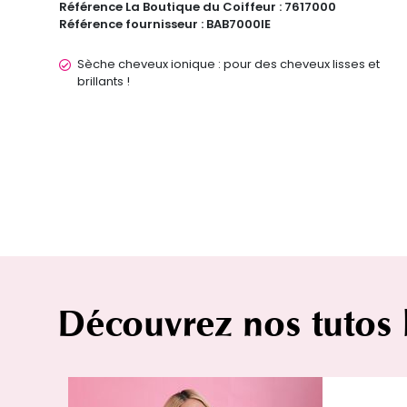
Référence La Boutique du Coiffeur :
7617000
Référence fournisseur :
BAB7000IE
Sèche cheveux ionique : pour des cheveux lisses et
brillants !
Découvrez nos tutos