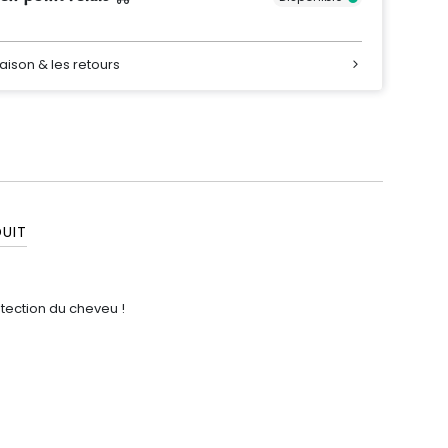
raison & les retours
UIT
tection du cheveu !