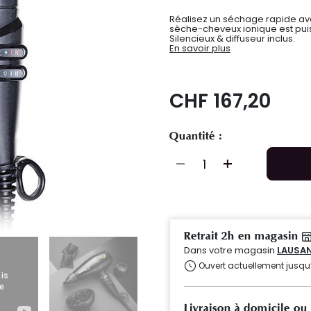
Réalisez un séchage rapide ave
sèche-cheveux ionique est puiss
Silencieux & diffuseur inclus.
En savoir plus
CHF 167,20
Quantité :
Retrait 2h en magasin
Dans votre magasin
LAUSA
Ouvert actuellement jusqu
Livraison à domicile ou