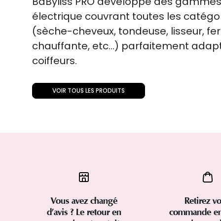
BaByliss PRO développe des gammes
électrique couvrant toutes les catégo
(sèche-cheveux, tondeuse, lisseur, fer
chauffante, etc...) parfaitement ada
coiffeurs.
VOIR TOUS LES PRODUITS
Vous avez changé
Retirez vo
d’avis ? Le retour en
commande en