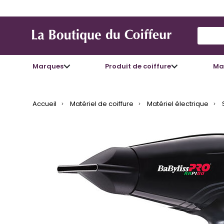
Use Up
Marques
Produit de coiffure
Mat
Accueil
Matériel de coiffure
Matériel électrique