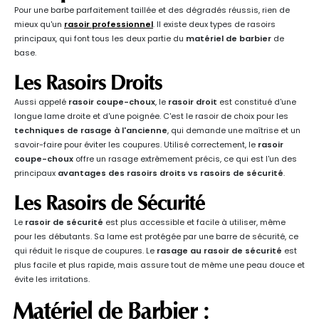
Pour une barbe parfaitement taillée et des dégradés réussis, rien de
mieux qu'un
rasoir professionnel
. Il existe deux types de rasoirs
principaux, qui font tous les deux partie du
matériel de barbier
de
base.
Les Rasoirs Droits
Aussi appelé
rasoir coupe-choux
, le
rasoir droit
est constitué d'une
longue lame droite et d'une poignée. C'est le rasoir de choix pour les
techniques de rasage à l'ancienne
, qui demande une maîtrise et un
savoir-faire pour éviter les coupures. Utilisé correctement, le
rasoir
coupe-choux
offre un rasage extrêmement précis, ce qui est l'un des
principaux
avantages des rasoirs droits vs rasoirs de sécurité
.
Les Rasoirs de Sécurité
Le
rasoir de sécurité
est plus accessible et facile à utiliser, même
pour les débutants. Sa lame est protégée par une barre de sécurité, ce
qui réduit le risque de coupures. Le
rasage au rasoir de sécurité
est
plus facile et plus rapide, mais assure tout de même une peau douce et
évite les irritations.
Matériel de Barbier :