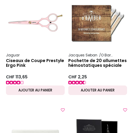
Jaguar
Jacques Seban
O Barber
Ciseaux de Coupe Prestyle
Pochette de 20 allumettes
Ergo Pink
hémostatiques spéciale
rasage O'Barber
CHF 113,65
CHF 2,25
AJOUTER AU PANIER
AJOUTER AU PANIER