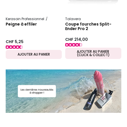
Kerasoin Professionnel
Matériel Coiffure
Talavera
Peigne
Peigne à effiler
Coupe fourches Split-
Ender Pro 2
CHF 214,00
CHF 5,25
AJOUTER AU PANIER
AJOUTER AU PANIER
(CLICK & COLLECT)