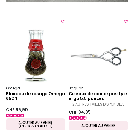
Omega
Jaguar
Blaireau de rasage Omega
Ciseaux de coupe prestyle
652 T
ergo 5.5 pouces
+ 2 AUTRES TAILLES DISPONIBLES
CHF 66,90
CHF 94,35
AJOUTER AU PANIER
AJOUTER AU PANIER
(CLICK & COLLECT)