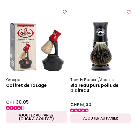
Omega
Trendy Barber
Accessoire pour homme
Coffret de rasage
Blaireau purs poils de
blaireau
CHF 30,05
CHF 51,30
AJOUTER AU PANIER
AJOUTER AU PANIER
(CLICK & COLLECT)