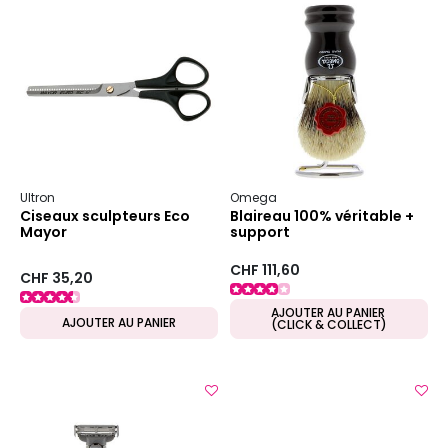
Ultron
Omega
Ciseaux sculpteurs Eco
Blaireau 100% véritable +
Mayor
support
CHF 111,60
CHF 35,20
AJOUTER AU PANIER
AJOUTER AU PANIER
(CLICK & COLLECT)