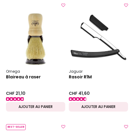
Omega
Jaguar
Blaireau à raser
Rasoir R1M
CHF 21,10
CHF 41,60
AJOUTER AU PANIER
AJOUTER AU PANIER
BEST-SELLER