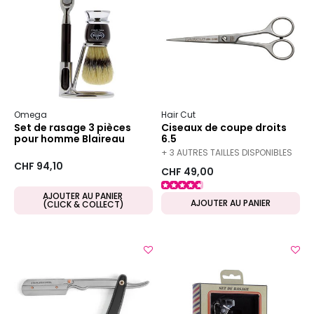
Omega
Hair Cut
Set de rasage 3 pièces
Ciseaux de coupe droits
pour homme Blaireau
6.5
+ 3 AUTRES TAILLES DISPONIBLES
CHF 94,10
CHF 49,00
AJOUTER AU PANIER
AJOUTER AU PANIER
(CLICK & COLLECT)