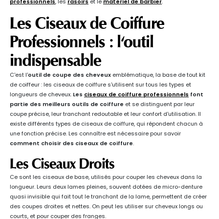
professionnels
, les
rasoirs
et le
matériel de barbier
.
Les Ciseaux de Coiffure
Professionnels : l'outil
indispensable
C'est l'
outil de coupe des cheveux
emblématique, la base de tout kit
de coiffeur : les ciseaux de coiffure s'utilisent sur tous les types et
longueurs de cheveux.
Les
ciseaux de coiffure professionnels
font
partie des meilleurs outils de coiffure
et se distinguent par leur
coupe précise, leur tranchant redoutable et leur confort d'utilisation. Il
existe différents types de ciseaux de coiffure, qui répondent chacun à
une fonction précise. Les connaître est nécessaire pour savoir
comment choisir des ciseaux de coiffure
.
Les Ciseaux Droits
Ce sont les ciseaux de base, utilisés pour couper les cheveux dans la
longueur. Leurs deux lames pleines, souvent dotées de micro-denture
quasi invisible qui fait tout le tranchant de la lame, permettent de créer
des coupes droites et nettes. On peut les utiliser sur cheveux longs ou
courts, et pour couper des franges.