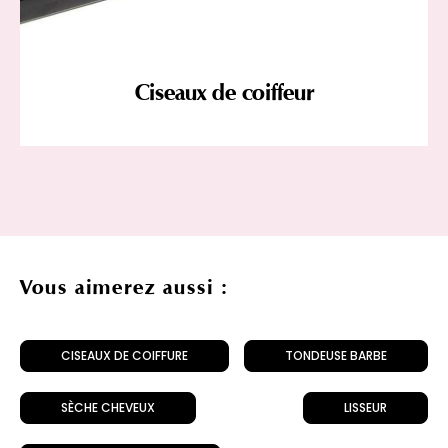
Ciseaux de coiffeur
Vous aimerez aussi :
CISEAUX DE COIFFURE
TONDEUSE BARBE
SÈCHE CHEVEUX
LISSEUR