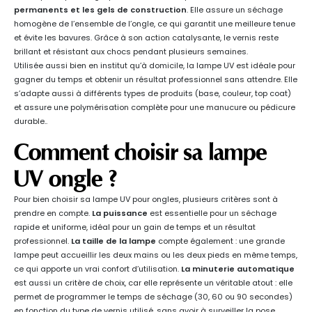
permanents et les gels de construction
. Elle assure un séchage
homogène de l’ensemble de l’ongle, ce qui garantit une meilleure tenue
et évite les bavures. Grâce à son action catalysante, le vernis reste
brillant et résistant aux chocs pendant plusieurs semaines.
Utilisée aussi bien en institut qu’à domicile, la lampe UV est idéale pour
gagner du temps et obtenir un résultat professionnel sans attendre. Elle
s’adapte aussi à différents types de produits (base, couleur, top coat)
et assure une polymérisation complète pour une manucure ou pédicure
durable.
.
Comment choisir sa lampe
UV ongle ?
Pour bien choisir sa lampe UV pour ongles, plusieurs critères sont à
prendre en compte.
La puissance
est essentielle pour un séchage
rapide et uniforme, idéal pour un gain de temps et un résultat
professionnel.
La taille de la lampe
compte également : une grande
lampe peut accueillir les deux mains ou les deux pieds en même temps,
ce qui apporte un vrai confort d’utilisation.
La minuterie automatique
est aussi un critère de choix, car elle représente un véritable atout : elle
permet de programmer le temps de séchage (30, 60 ou 90 secondes)
en fonction du type de vernis utilisé, sans avoir à surveiller la pose.