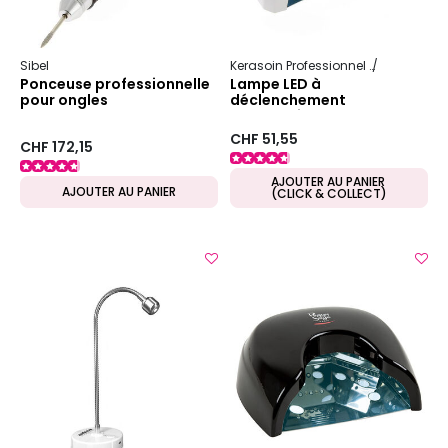
Sibel
Kerasoin Professionnel
Esthétique
Ponceuse professionnelle
Lampe LED à
pour ongles
déclenchement
automatique
CHF 51,55
CHF 172,15
AJOUTER AU PANIER
AJOUTER AU PANIER
(CLICK & COLLECT)