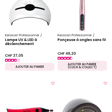
Kerasoin Professionnel
Esthétique
Onglerie
Kerasoin Professionnel
Esthétique
Lampe UV & LED à
Ponçeuse à ongles sans fil
déclenchement
automatique
CHF 48,20
CHF 37,05
AJOUTER AU PANIER
AJOUTER AU PANIER
(CLICK & COLLECT)