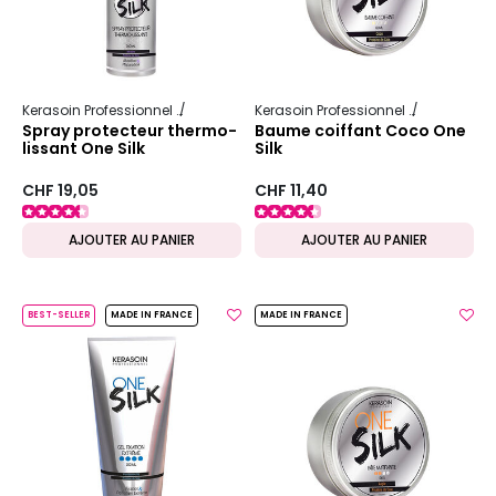
Kerasoin Professionnel
One Silk
Kerasoin Professionnel
One Silk
Spray protecteur thermo-
Baume coiffant Coco One
lissant One Silk
Silk
CHF 19,05
CHF 11,40
AJOUTER AU PANIER
AJOUTER AU PANIER
BEST-SELLER
MADE IN FRANCE
MADE IN FRANCE