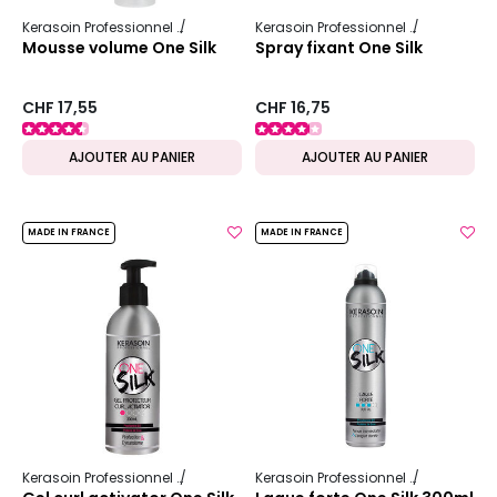
Kerasoin Professionnel
One Silk
Kerasoin Professionnel
One Silk
Mousse volume One Silk
Spray fixant One Silk
CHF 17,55
CHF 16,75
AJOUTER AU PANIER
AJOUTER AU PANIER
MADE IN FRANCE
MADE IN FRANCE
Kerasoin Professionnel
One Silk
Kerasoin Professionnel
One Silk