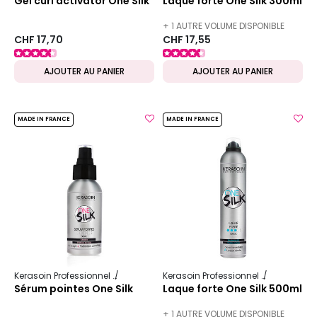
Gel curl activator One Silk
Laque forte One Silk 300ml
+ 1 AUTRE VOLUME DISPONIBLE
CHF 17,70
CHF 17,55
AJOUTER AU PANIER
AJOUTER AU PANIER
MADE IN FRANCE
MADE IN FRANCE
Kerasoin Professionnel
One Silk
Kerasoin Professionnel
One Silk
Sérum pointes One Silk
Laque forte One Silk 500ml
+ 1 AUTRE VOLUME DISPONIBLE