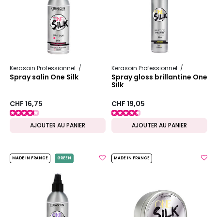
Kerasoin Professionnel
One Silk
Kerasoin Professionnel
One Silk
Spray salin One Silk
Spray gloss brillantine One
Silk
CHF 16,75
CHF 19,05
AJOUTER AU PANIER
AJOUTER AU PANIER
MADE IN FRANCE
GREEN
MADE IN FRANCE