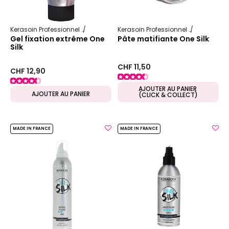
Kerasoin Professionnel
One Silk
Kerasoin Professionnel
One Silk
Gel fixation extrême One
Pâte matifiante One Silk
Silk
CHF 11,50
CHF 12,90
AJOUTER AU PANIER
AJOUTER AU PANIER
(CLICK & COLLECT)
MADE IN FRANCE
MADE IN FRANCE