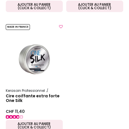
AJOUTER AU PANIER
AJOUTER AU PANIER
(CLICK & COLLECT)
(CLICK & COLLECT)
MADE IN FRANCE
Kerasoin Professionnel
One Silk
Cire coiffante extra forte
One Silk
CHF 11,40
AJOUTER AU PANIER
(CLICK & COLLECT)