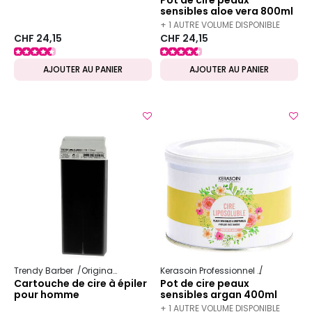
Pot de cire peaux
sensibles aloe vera 800ml
+ 1 AUTRE VOLUME DISPONIBLE
CHF 24,15
CHF 24,15
AJOUTER AU PANIER
AJOUTER AU PANIER
Trendy Barber
Original
Visage & corps
Kerasoin Professionnel
Esthétique
Cartouche de cire à épiler
Pot de cire peaux
pour homme
sensibles argan 400ml
+ 1 AUTRE VOLUME DISPONIBLE