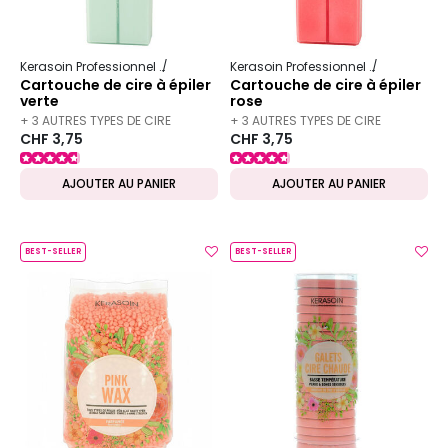
Kerasoin Professionnel
Esthétique
Épilation professionnelle
Kerasoin Professionnel
Esthétique
Cartouche de cire à épiler
Cartouche de cire à épiler
verte
rose
+ 3 AUTRES TYPES DE CIRE
+ 3 AUTRES TYPES DE CIRE
CHF 3,75
CHF 3,75
DISPONIBLES
DISPONIBLES
AJOUTER AU PANIER
AJOUTER AU PANIER
BEST-SELLER
BEST-SELLER