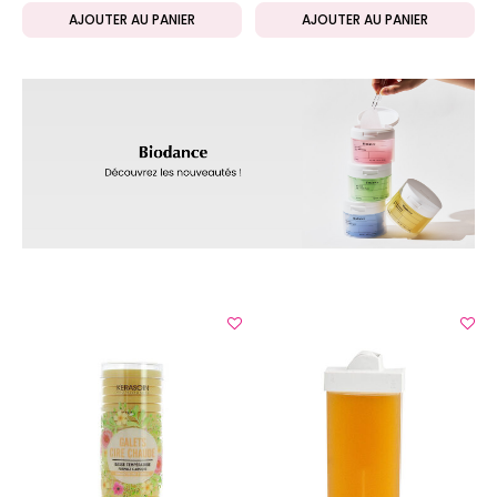
AJOUTER AU PANIER
AJOUTER AU PANIER