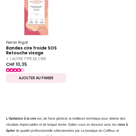
Perron Rigot
Bandes cire froide SOS
Retouche visage
+ 1 AUTRE TYPE DE CIRE
CHF 10,35
DISPONIBLE
AJOUTER AU PANIER
L'épilation à la cire
est, de l'avis général, la meilleure technique pour obtenir des
résultats impeccables et de longue durée. Epilez-vous en douceur avec les
cires à
épiler
de qualité professionnelle sélectionnées par La boutique du Coiffeur, et