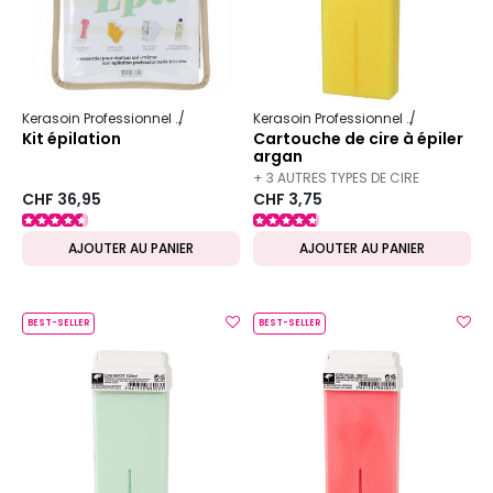
Kerasoin Professionnel
Esthétique
Épilation professionnelle
Kerasoin Professionnel
Esthétique
Kit épilation
Cartouche de cire à épiler
argan
+ 3 AUTRES TYPES DE CIRE
CHF 36,95
CHF 3,75
DISPONIBLES
AJOUTER AU PANIER
AJOUTER AU PANIER
BEST-SELLER
BEST-SELLER