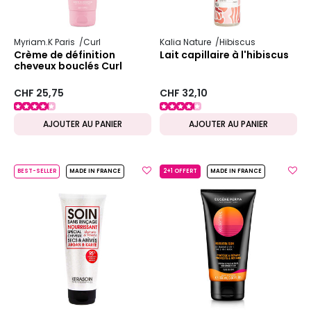
Myriam.K Paris
Curl
Kalia Nature
Hibiscus
Crème de définition
Lait capillaire à l'hibiscus
cheveux bouclés Curl
CHF 25,75
CHF 32,10
AJOUTER AU PANIER
AJOUTER AU PANIER
BEST-SELLER
MADE IN FRANCE
2+1 OFFERT
MADE IN FRANCE