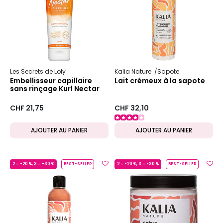
Les Secrets de Loly
Kalia Nature
Sapote
Embellisseur capillaire
Lait crémeux à la sapote
sans rinçage Kurl Nectar
CHF 21,75
CHF 32,10
AJOUTER AU PANIER
AJOUTER AU PANIER
2 = -20 %, 3 = -30 %
BEST-SELLER
2 = -20 %, 3 = -30 %
BEST-SELLER