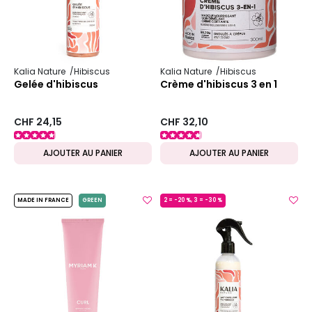
Kalia Nature
Hibiscus
Kalia Nature
Hibiscus
Gelée d'hibiscus
Crème d'hibiscus 3 en 1
CHF 24,15
CHF 32,10
AJOUTER AU PANIER
AJOUTER AU PANIER
MADE IN FRANCE
GREEN
2 = -20 %, 3 = -30 %
MADE IN FRANCE