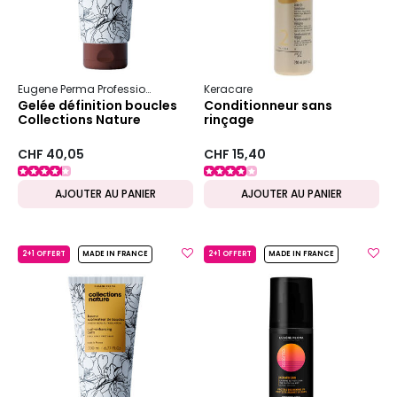
Eugene Perma Professionnel
Collections Nature
Keracare
Boucles
Gelée définition boucles
Conditionneur sans
Collections Nature
rinçage
CHF 40,05
CHF 15,40
AJOUTER AU PANIER
AJOUTER AU PANIER
2+1 OFFERT
MADE IN FRANCE
2+1 OFFERT
MADE IN FRANCE