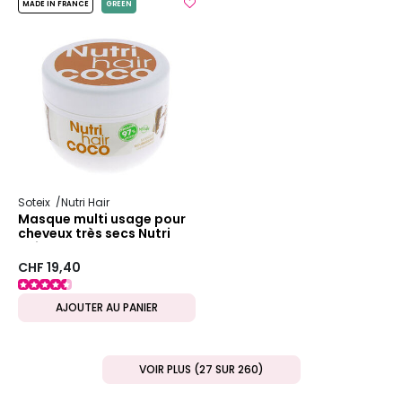
MADE IN FRANCE
GREEN
Soteix
Nutri Hair
Masque multi usage pour
cheveux très secs Nutri
hair Coco
CHF 19,40
AJOUTER AU PANIER
VOIR PLUS (27 SUR 260)