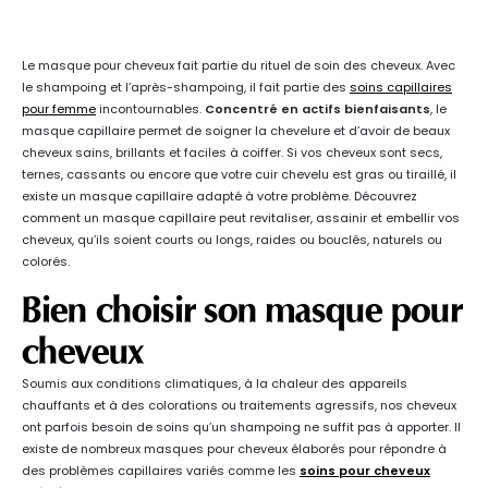
Le masque pour cheveux fait partie du rituel de soin des cheveux. Avec
le shampoing et l’après-shampoing, il fait partie des
soins capillaires
pour femme
incontournables.
Concentré en actifs bienfaisants
, le
masque capillaire permet de soigner la chevelure et d’avoir de beaux
cheveux sains, brillants et faciles à coiffer. Si vos cheveux sont secs,
ternes, cassants ou encore que votre cuir chevelu est gras ou tiraillé, il
existe un masque capillaire adapté à votre problème. Découvrez
comment un masque capillaire peut revitaliser, assainir et embellir vos
cheveux, qu’ils soient courts ou longs, raides ou bouclés, naturels ou
colorés.
Bien choisir son masque pour
cheveux
Soumis aux conditions climatiques, à la chaleur des appareils
chauffants et à des colorations ou traitements agressifs, nos cheveux
ont parfois besoin de soins qu’un shampoing ne suffit pas à apporter. Il
existe de nombreux masques pour cheveux élaborés pour répondre à
des problèmes capillaires variés comme les
soins pour cheveux