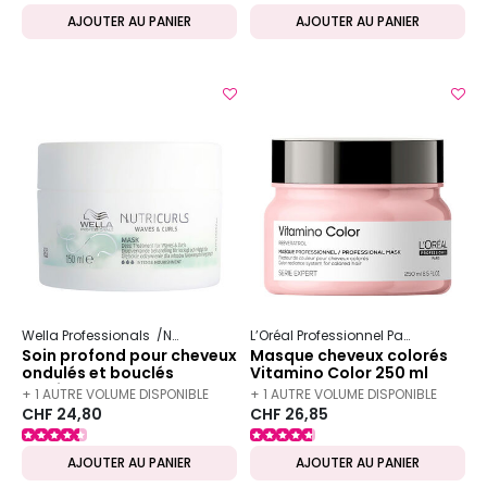
AJOUTER AU PANIER
AJOUTER AU PANIER
Wella Professionals
Nutricurls
L’Oréal Professionnel Paris
Serie Ex
Soin profond pour cheveux
Masque cheveux colorés
ondulés et bouclés
Vitamino Color 250 ml
Nutricurls 150ml
+ 1 AUTRE VOLUME DISPONIBLE
+ 1 AUTRE VOLUME DISPONIBLE
CHF 24,80
CHF 26,85
AJOUTER AU PANIER
AJOUTER AU PANIER