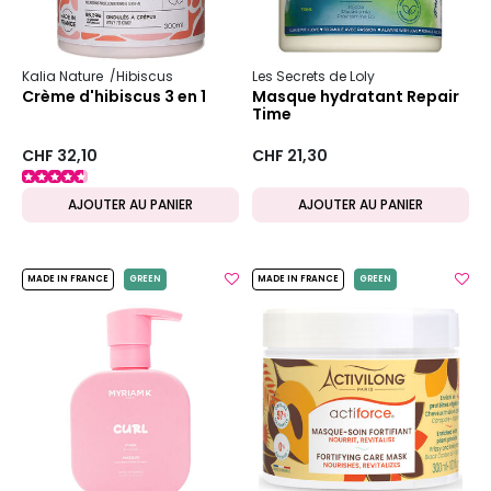
Kalia Nature
Hibiscus
Les Secrets de Loly
Crème d'hibiscus 3 en 1
Masque hydratant Repair
Time
CHF 32,10
CHF 21,30
AJOUTER AU PANIER
AJOUTER AU PANIER
MADE IN FRANCE
GREEN
MADE IN FRANCE
GREEN